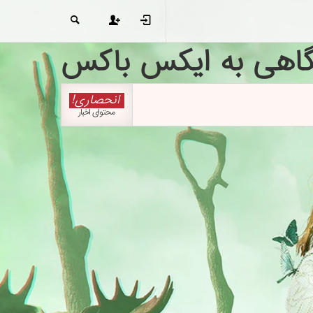
گاهی به ایکس باکس
انحصاری!
محتوای اخبار