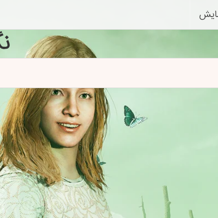
ایش
ن