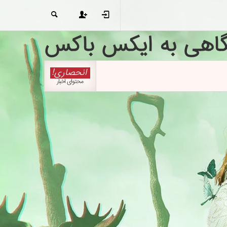
گاهی به ایکس باکس
انحصاری!
محتوای اخبار