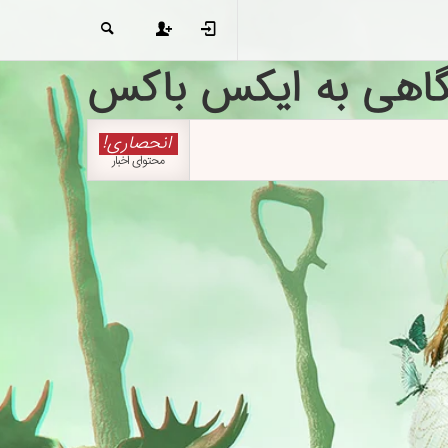
گاهی به ایکس باکس
انحصاری!
محتوای اخبار