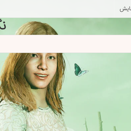
ایش
ن