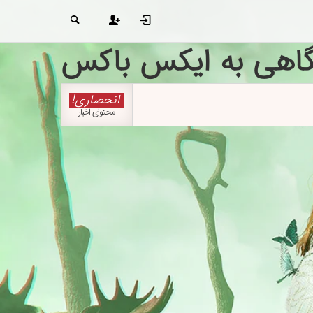
گاهی به ایکس باکس
انحصاری!
محتوای اخبار