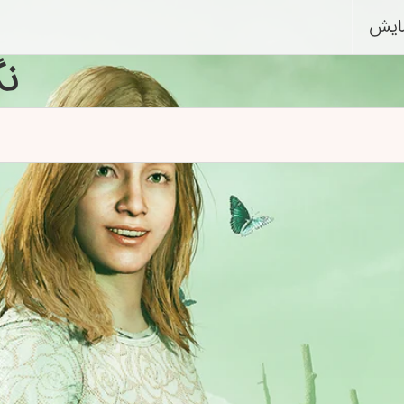
ایش
ن