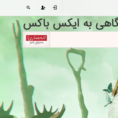
گاهی به ایکس باکس
انحصاری!
محتوای اخبار