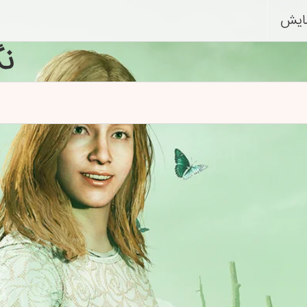
ایش
ن