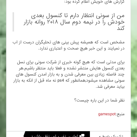
گزارش های خویش اعلام کرده بود:
من از سونی انتظار دارم تا کنسول بعدی
خودش را در نیمه دوم سال ۲۰۱۸ روانه بازار
کند
مشخص است که همیشه پیش بینی های تحلیگران درست از اب
در نمیایند و این خبر هیچ صحت و اعتباری ندارد.
برای مدتی است که هیچ گونه خبری از شرکت سونی برای نسل
بعدی کنسول هایش منتشر نشده و فعلا باید منتظر باشیم.هر
چند فاصله زیادی بین معرفی شدن و به بازار امدن کنسول های
سونی مشاهده میشود,همانطور که ps4 نه ماه قبل از انکه به بازار
بیاید معرفی شد.
نظر شما در این باره چیست؟
منبع:
gamespot
اولین نفر برای نظر باشید.
ترک یک پاسخ »