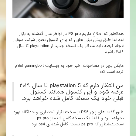
همانطور که اطلاع داریم PS pro در اواخر سال گذشته به بازار
امد اما طبق پیش بینی هایی که برای کنسول بعدی شرکت سونی
انجام گرفته باید منتظر یک نسخه جدید از playstation تا سال
۲۰۱۹ باشیم.
مایکل پچر در مصاحبات اخیر خود به وبسایت gamingbolt اعلام
کرده است که:
من انتظار دارم که playstation 5 تا سال ۲۰۱۹
عرضه شود و این کنسول همانند کسنول
قبلی خود یک نسخه کامل شده خواهد بود.
طبق گقته های پچر PS5 از سخت افزار انحصاری و جداگانه بهره
نخواهد برد و فقط یک نسخه کامل شده از ps pro
است.همانطور که ps pro نسخه کامل شده ی ps4 بود.