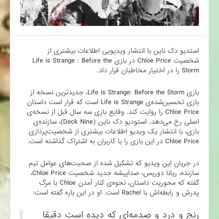
استدیو دک ناین با انتشار ویدیویی اطلاعات بیشتری از
شخصیت Chloe Price در بازی Life is Strange : Before the
Storm را در اختیار مخاطبان قرار داد.
بازی Life is Strange: Before the Storm، جدیدترین نسخه از
بازی تحسین‌شده‌ی Life is Strange است که قرار است داستان
Chloe Price را روایت کند. وقایع بازی سه سال قبل از نسخه‌ی
اصلی رخ می‌دهد. استودیو دک ناین (Deck Nine)، سازنده‌ی
بازی، با انتشار یک ویدیو اطلاعات بیشتری از شخصیت‌پردازی
Chloe Price در این بازی را با کاربران به اشتراک گذاشته است.
در جریان این ویدیو که تشکیل شده از صحبت‌های عوامل تیم
سازنده، ریانا دوریس، صداپیشه جدید شخصیت Chloe Price،
گفته که محوریت داستان، نحوه‌ی کنار آمدن Chloe با مرگ
پدرش و رابطه‌اش با Rachel است. او در این باره گفته است:
رنج و درد و صدمه‌ای که دیده است دقیقا