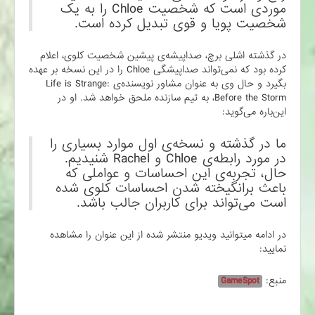
موردی است که شخصیت Chloe را به یک
شخصیت پویا و قوی تبدیل کرده است.
در گذشته اشلی برچ، صداپیشه‌ی پیشین شخصیت کلوی، اعلام
کرده بود که نمی‌تواند صداپیشگی Chloe را در این نسخه بر عهده
بگیرد و حال وی به عنوان مشاور نویسنده‌ی Life is Strange:
Before the Storm، به تیم سازنده ملحق خواهد شد. او در
این‌باره می‌گوید:
ما در گذشته و نسخه‌ی اول موارد بسیاری را
در مورد رابطه‌ی Chloe و Rachel شنیدیم.
حال، تجربه‌ی این احساسات و عواملی که
باعث برانگیخته شدن احساسات کلوی شده
است می‌تواند برای کاربران جالب باشد.
در ادامه میتوانید ویدیو منتشر شده از این عنوان را مشاهده
نمایید:
منبع:
GameSpot