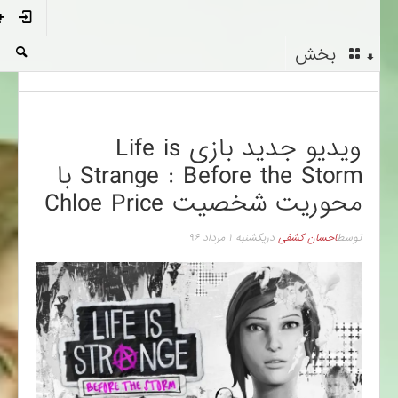
بخش
ویدیو جدید بازی Life is
Strange : Before the Storm با
محوریت شخصیت Chloe Price
توسط
احسان کشفی
در
یکشنبه ۱ مرداد ۹۶