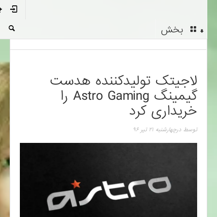
بخش
لاجیتک تولیدکننده هدست
گیمینگ Astro Gaming را
خریداری کرد
توسط
در
چهارشنبه ۲۱ تیر ۹۶