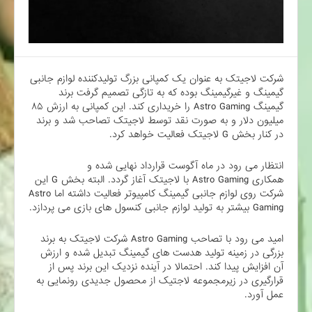
شرکت لاجیتک به عنوان یک کمپانی بزرگ تولیدکننده لوازم جانبی
گیمینگ و غیرگیمینگ بوده که به تازگی تصمیم گرفت برند
گیمینگ Astro Gaming را خریداری کند. این کمپانی به ارزش ۸۵
میلیون دلار و به صورت نقد توسط لاجیتک تصاحب شد و برند
در کنار بخش G لاجیتک فعالیت خواهد کرد.
انتظار می رود در ماه آگوست قرارداد نهایی شده و
همکاری Astro Gaming با لاجیتک آغاز گردد. البته بخش G این
شرکت روی لوازم جانبی گیمینگ کامپیوتر فعالیت داشته اما Astro
Gaming بیشتر به تولید لوازم جانبی کنسول های بازی می پردازد.
امید می رود با تصاحب Astro Gaming شرکت لاجیتک به برند
بزرگی در زمینه تولید هدست های گیمینگ تبدیل شده و ارزش
آن افزایش پیدا کند. احتمالا در آینده نزدیک این برند پس از
قرارگیری در زیرمجموعه لاجتیک از محصول جدیدی رونمایی به
عمل آورد.