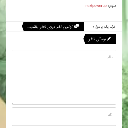
منبع:
nextpowerup
اولین نفر برای نظر باشید.
ترک یک پاسخ »
ارسال نظر