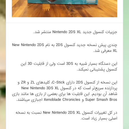
جزییات کنسول جدید Nintendo 2DS XL منتشر شد.
چندی پیش نسخه جدید کنسول 2DS به نام New Nintendo 2DS
XL معرفی شد.
این دستگاه بسیار شبیه به 3DS است ولی از قابلیت 3D این
کنسول پشتیبانی نمیکند.
این نسخه از کنسول 2DS دارای C-Stick، کلید‌های ZL و ZR و
پردازنده سریع‌تر است که در کنسول New Nintendo 3DS XL
شاهد آن بودیم. این قابلیت ها برای بعضی از بازی ها مانند بازی
Super Smash Bros و Xenoblade Chronicles اجبازی میباشند.
در کل تغییرات کنسول New Nintendo 2DS XL نسبت به نسخه
اصلی بسیار زیاد است.