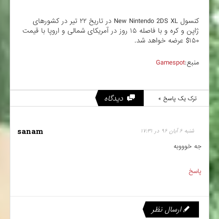
کنسول New Nintendo 2DS XL در تاریخ ۲۲ تیر در کشور‌های
ژاپن و کره و با فاصله ۱۵ روز در آمریکای شمالی و اروپا با قیمت
۱۵۰$ عرضه خواهد شد.
منبع:
Gamespot
دیدگاه
ترک یک پاسخ »
sanam
شنبه ۶ آبان ۹۶ در ۱۷:۳۱
جه خوووبه
پاسخ
ارسال نظر