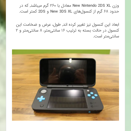
وزن New Nintendo 2DS XL معادل با ۲۶۰ گرم میباشد, که در
حدود ۶۸ گرم از کنسول‌های New 3DS XL و 2DS کمتر است.
ابعاد این کنسول نیز تغییر کرده اند, طول، عرض و ضخامت این
کنسول در حالت بسته به تر‌تیب ۱۶ سانتی‌متر، ۸ سانتی‌متر و ۲
سانتی‌متر است.