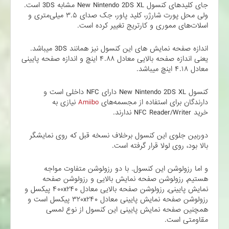
جای‌ کلید‌های کنسول New Nintendo 2DS XL مشابه 3DS است.
ولی محل پورت شارژر، کلید پاور، جک صدای ۳.۵ میلی‌متری و
اسلات‌های مموری و کارتریج تغییر کرده است.
اندازه صفحه نمایش های این کنسول نیز همانند 3DS میباشد.
یعنی اندازه صفحه بالایی معادل ۴.۸۸ اینچ و اندازه صفحه پایینی
معادل ۴.۱۸ اینچ میباشد.
کنسول New Nintendo 2DS XL دارای NFC داخلی است و
دارندگان برای استفاده از مجسمه‌های
Amiibo
نیازی به
خرید NFC Reader/Writer ندارند.
دوربین جلوی این کنسول بر‌خلاف نسخه قبل که روی نمایشگر
بالا بود، روی لولا قرار گرفته است.
و اما رزولوشن این کنسول. با دو رزولوشن متفاوت مواجه
هستیم, رزولوشن صفحه نمایش بالایی و رزولوشن صفحه
نمایش پایینی, رزولوشن صفحه بالایی معادل ۴۰۰x۲۴۰ پیکسل و
رزولوشن صفحه نمایش پایینی معادل ۳۲۰x۲۴۰ پیکسل است و
همچنین صفحه نمایش پایینی این کنسول از نوع لمسی
مقاومتی است.