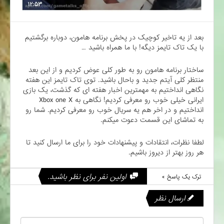
بعد از یه تاخیر کوچیک در پخش برنامه هامون، دوباره برگشتیم
با یک تاک تایمز دیگه! با ما همراه باشید …
ساختار برنامه هامون رو به طور کلی عوض کردیم و از این بعد
منتظر کلی آیتم جدید و باحال باشید. توی تاک تایمز این هفته
نگاهی انداختیم به مهمترین اخبار هفته ای که گذشت، یک بازی
ایرانی خیلی خوب رو معرفی کردیم! نگاهی به Xbox one X
انداختیم و در اخر هم یه سریال خوب رو معرفی کردیم. شما رو
به تماشای این قسمت دعوت میکنم.
لطفا نظرات، انتقادات و پیشنهادات خود را برای ما ارسال کنید تا
هر روز بهتر از دیروز باشیم.
اولین نفر برای نظر باشید.
ترک یک پاسخ »
ارسال نظر