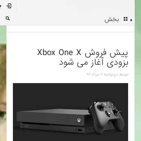
بخش
پیش فروش Xbox One X
بزودی آغاز می شود
توسط
در
دوشنبه ۲ مرداد ۹۶