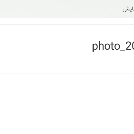
ایش
photo_2